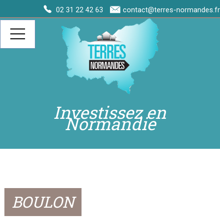
02 31 22 42 63
contact@terres-normandes.fr
Investissez en
Normandie
BOULON