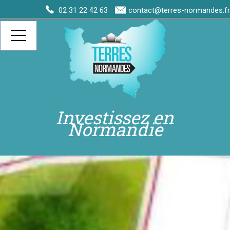
02 31 22 42 63
contact@terres-normandes.fr
Investissez en
Normandie